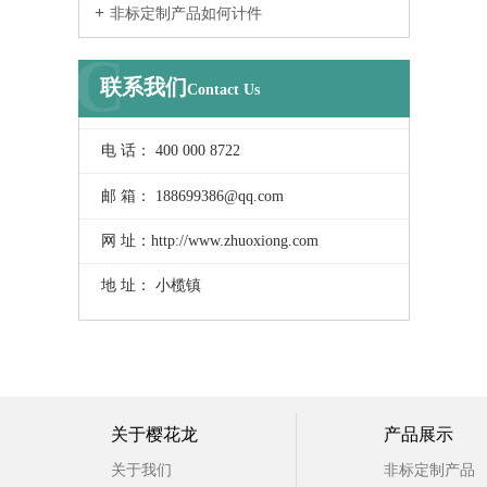
非标定制产品如何计件
C
联系我们
Contact Us
电 话： 400 000 8722
邮 箱： 188699386@qq.com
网 址：http://www.zhuoxiong.com
地 址： 小榄镇
关于樱花龙
产品展示
关于我们
非标定制产品