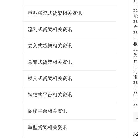
非
非
重型横梁式货架相关资讯
能
非
产
流利式货架相关资讯
非
非
根
驶入式货架相关资讯
非
为
在
悬臂式货架相关资讯
非
2
准
模具式货架相关资讯
非
非
品
钢结构平台相关资讯
非
非
阁楼平台相关资讯
重型货架相关资讯
此