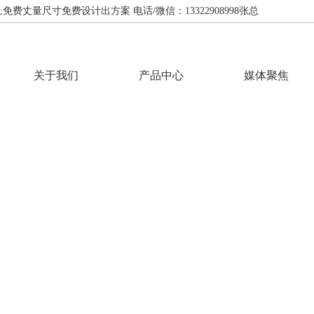
费丈量尺寸免费设计出方案 电话/微信：13322908998张总
关于我们
产品中心
媒体聚焦
INFORMATION
资讯中心