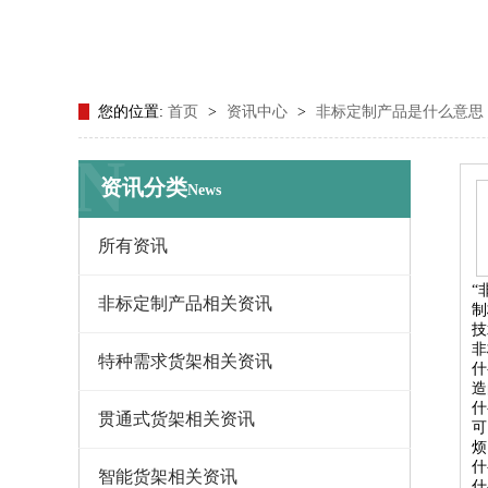
您的位置:
首页
>
资讯中心
>
非标定制产品是什么意思
N
资讯分类
News
所有资讯
“
非标定制产品相关资讯
制
技
非
特种需求货架相关资讯
什
造
什
贯通式货架相关资讯
可
烦
什
智能货架相关资讯
什