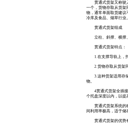
贯通式货架又称驶入式
一个，货物存取从货架
物，通常单面取货建议
冷库及食品、烟草
贯通式货架组
立柱、斜撑、横撑、
贯通式货架特
1.在支撑导轨上，
2.货物存取从货架
3.这种货架适用存储
物。
4贯通式货架全插接组
个托盘深度以内，以提
贯通式货架系统的稳定
间利用率极高，适于储
贯通式货架的优势