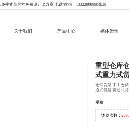
费丈量尺寸免费设计出方案 电话/微信：13322908998张总
关于我们
产品中心
媒体聚焦
重型仓库
式重力式
仓储货架,中山仓储
通式货架,贯通式货
规格
浏览次数：
289