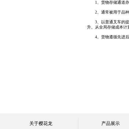
1、货物存储通道亦
2、通常被用于品种
3、以普通叉车的提升
升。从全局存储成本计
4、货物遵循先进后出
最新推荐
关于樱花龙
产品展示