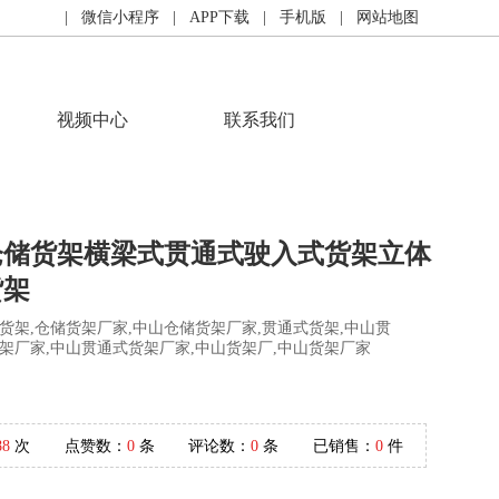
| 微信小程序
| APP下载
| 手机版
| 网站地图
视频中心
联系我们
仓储货架横梁式贯通式驶入式货架立体
货架
货架,仓储货架厂家,中山仓储货架厂家,贯通式货架,中山贯
架厂家,中山贯通式货架厂家,中山货架厂,中山货架厂家
88
次
点赞数：
0
条
评论数：
0
条
已销售：
0
件