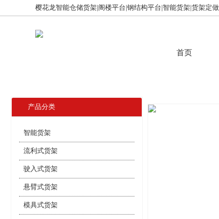
樱花龙智能仓储货架|阁楼平台|钢结构平台|智能货架|货架定做,免
首页
产品分类
智能货架
流利式货架
驶入式货架
悬臂式货架
模具式货架