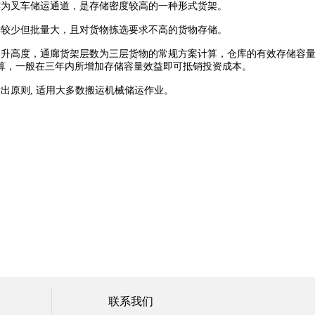
为叉车储运通道，是存储密度较高的一种形式货架。
较少但批量大，且对货物拣选要求不高的货物存储。
高度，通廊货架层数为三层货物的常规方案计算，仓库的有效存储容量可
算，一般在三年内所增加存储容量效益即可抵销投资成本。
原则, 适用大多数搬运机械储运作业。
联系我们