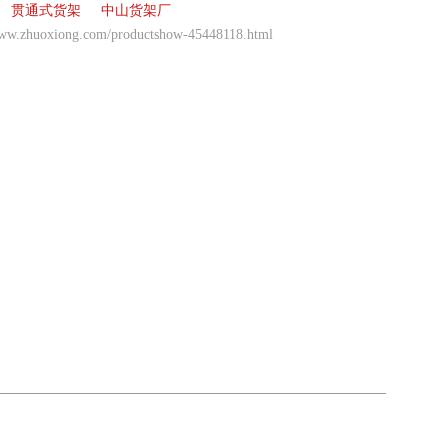
贯通式货架
中山货架厂
www.zhuoxiong.com/productshow-45448118.html