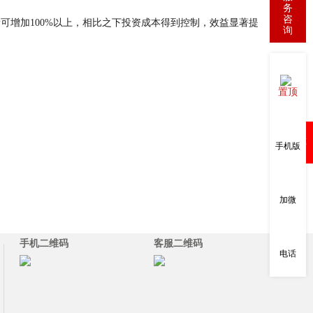
务
咨
增加100%以上，相比之下投资成本得到控制，效益显著提
询
置顶
购物车
手机版
加微
手机二维码
客服二维码
电话