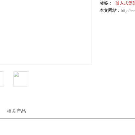
标签：
驶入式货
本文网站：
http://
相关产品
架