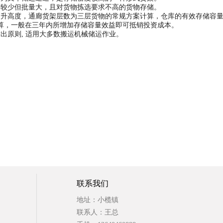
较少但批量大，且对货物拣选要求不高的货物存储。
高度，通廊货架层数为三层货物的常规方案计算，仓库的有效存储容量可
算，一般在三年内所增加存储容量效益即可抵销投资成本。
原则, 适用大多数搬运机械储运作业。
联系我们
地址：小榄镇
联系人：王总