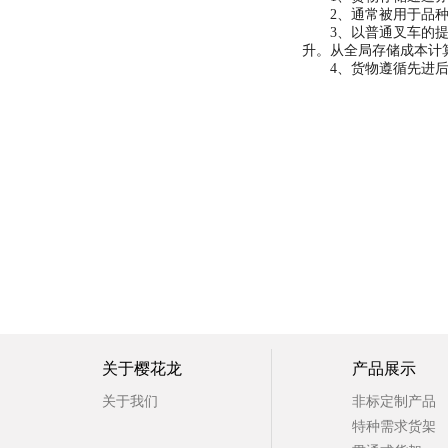
2、通常被用于品种
3、以普通叉车的提升
升。从全局存储成本计
4、货物遵循先进后出
最新推荐
关于樱花龙
产品展示
关于我们
非标定制产品
特种需求货架