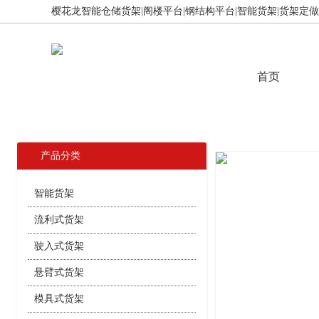
樱花龙智能仓储货架|阁楼平台|钢结构平台|智能货架|货架定做,免
首页
产品分类
智能货架
流利式货架
驶入式货架
悬臂式货架
模具式货架