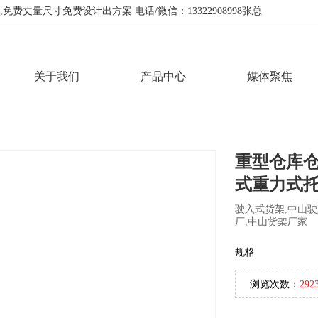
费丈量尺寸免费设计出方案 电话/微信：13322908998张总
关于我们
产品中心
媒体聚焦
重型仓库
式重力式
驶入式货架,中山驶
厂,中山货架厂家
规格
浏览次数：
292