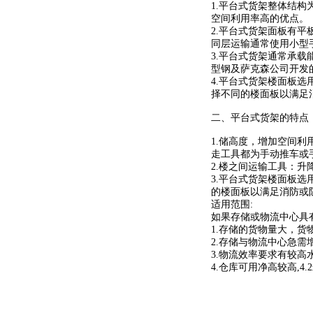
1.平台式货架整体结
空间利用率高的优点。
2.平台式货架面板有
同层运输通常使用小型
3.平台式货架通常承载
型钢及萨克森公司开发
4.平台式货架楼面板
择不同的楼面板以满足
二、平台式货架的特点
1.储高度，增加空间利用
走工具都为手动推车或手
2.楼之间运输工具：
3.平台式货架楼面板
的楼面板以满足消防或
适用范围:
如果存储或物流中心具
1.存储的货物量大，货
2.存储与物流中心急需
3.物流效率要求有较高
4.仓库可用净高较高,4.2