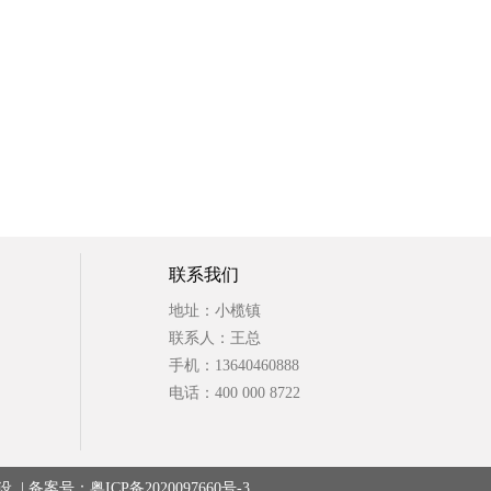
联系我们
地址：小榄镇
联系人：王总
手机：13640460888
电话：400 000 8722
设
| 备案号：
粤ICP备2020097660号-3