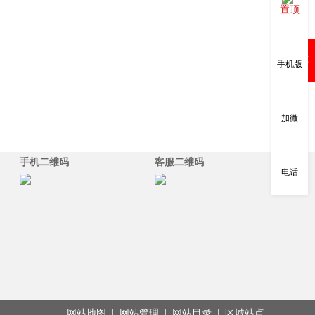
置顶
购物车
手机版
加微
手机二维码
客服二维码
电话
网站地图
|
网站管理
|
网站目录
|
区域站点