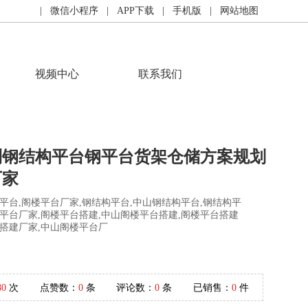
| 微信小程序
| APP下载
| 手机版
| 网站地图
视频中心
联系我们
制钢结构平台钢平台货架仓储方案规划
厂家
平台,阁楼平台厂家,钢结构平台,中山钢结构平台,钢结构平
平台厂家,阁楼平台搭建,中山阁楼平台搭建,阁楼平台搭建
台搭建厂家,中山阁楼平台厂
80
次
点赞数：
0
条
评论数：
0
条
已销售：
0
件