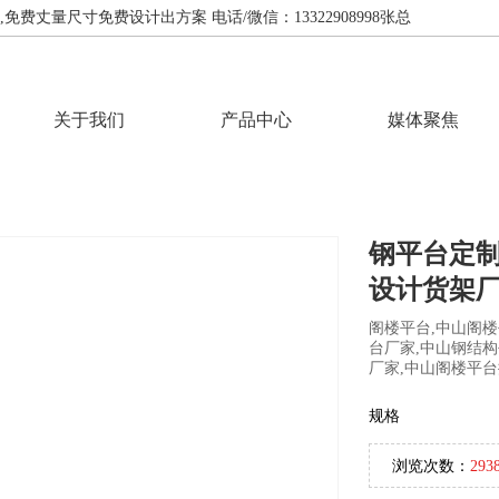
费丈量尺寸免费设计出方案 电话/微信：13322908998张总
关于我们
产品中心
媒体聚焦
钢平台定
设计货架
阁楼平台,中山阁楼
台厂家,中山钢结构
厂家,中山阁楼平
规格
浏览次数：
293