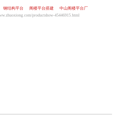
钢结构平台
阁楼平台搭建
中山阁楼平台厂
www.zhuoxiong.com/productshow-45446915.html