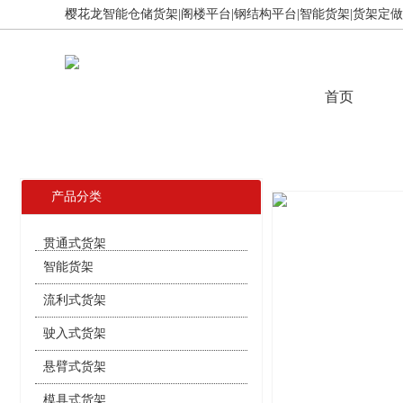
樱花龙智能仓储货架|阁楼平台|钢结构平台|智能货架|货架定做,免
首页
产品分类
智能货架
流利式货架
驶入式货架
悬臂式货架
模具式货架