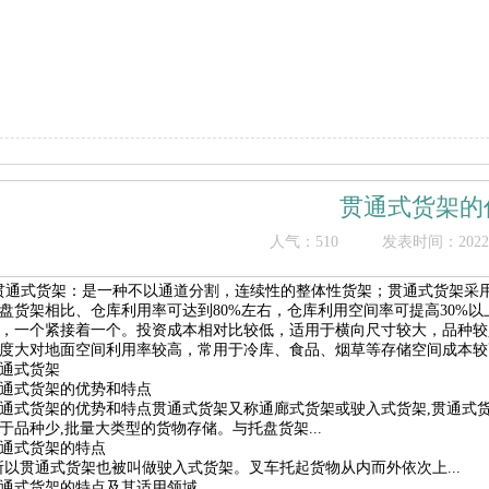
贯通式货架的
人气：
510
发表时间：2022/1/
贯通式货架：是一种不以通道分割，连续性的整体性货架；贯通式货架采
盘货架相比、仓库利用率可达到80%左右，仓库利用空间率可提高30%
，一个紧接着一个。投资成本相对比较低，适用于横向尺寸较大，品种较
度大对地面空间利用率较高，常用于冷库、食品、烟草等存储空间成本较
通式货架
通式货架的优势和特点
通式货架的优势和特点贯通式货架又称通廊式货架或驶入式货架,贯通式货架
于品种少,批量大类型的货物存储。与托盘货架...
通式货架的特点
所以贯通式货架也被叫做驶入式货架。叉车托起货物从内而外依次上...
通式货架的特点及其适用领域