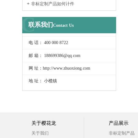
非标定制产品如何计件
C
联系我们
Contact Us
电 话： 400 000 8722
邮 箱： 188699386@qq.com
网 址：http://www.zhuoxiong.com
地 址： 小榄镇
关于樱花龙
产品展示
关于我们
非标定制产品