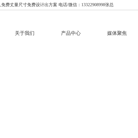
费丈量尺寸免费设计出方案 电话/微信：13322908998张总
关于我们
产品中心
媒体聚焦
INFORMATION
资讯中心