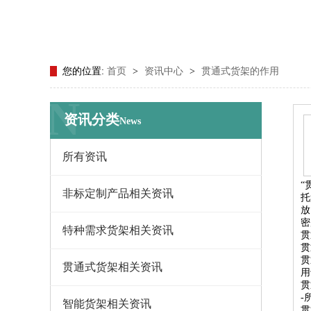
您的位置:
首页
>
资讯中心
>
贯通式货架的作用
N
资讯分类
News
所有资讯
“
非标定制产品相关资讯
托
放
密
特种需求货架相关资讯
贯
贯
贯
贯通式货架相关资讯
用
贯
-
智能货架相关资讯
贯