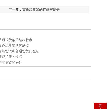
下一篇：
贯通式货架的存储密度是
贯通式货架的结构特点
贯通式货架的优缺点
智能货架和普通货架的区别
智能货架的缺点
智能货架的好处
客