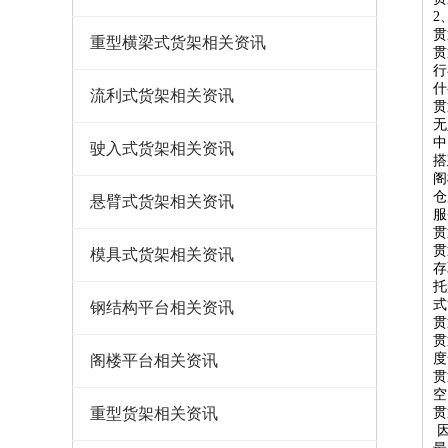
2
贯
重型横梁式货架相关资讯
贯
行
什
流利式货架相关资讯
贯
无
中
驶入式货架相关资讯
搭
阁
仓
悬臂式货架相关资讯
服
贯
贯
模具式货架相关资讯
存
托
式
钢结构平台相关资讯
贯
贯
度
阁楼平台相关资讯
贯
空
重型货架相关资讯
贯
因