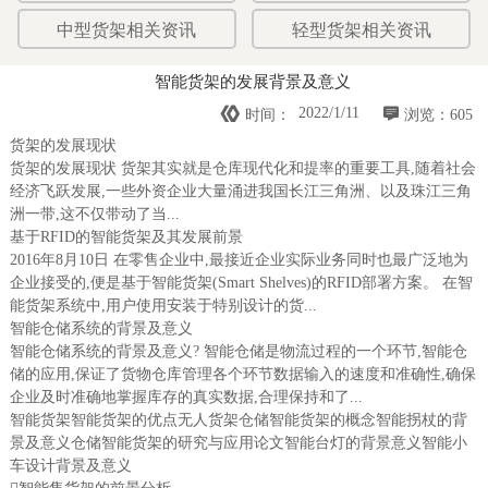
中型货架相关资讯
轻型货架相关资讯
智能货架的发展背景及意义


2022/1/11
时间：
浏览：605
货架的发展现状
货架的发展现状 货架其实就是仓库现代化和提率的重要工具,随着社会
经济飞跃发展,一些外资企业大量涌进我国长江三角洲、以及珠江三角
洲一带,这不仅带动了当...
基于RFID的智能货架及其发展前景
2016年8月10日 在零售企业中,最接近企业实际业务同时也最广泛地为
企业接受的,便是基于智能货架(Smart Shelves)的RFID部署方案。 在智
能货架系统中,用户使用安装于特别设计的货...
智能仓储系统的背景及意义
智能仓储系统的背景及意义? 智能仓储是物流过程的一个环节,智能仓
储的应用,保证了货物仓库管理各个环节数据输入的速度和准确性,确保
企业及时准确地掌握库存的真实数据,合理保持和了...
智能货架智能货架的优点无人货架仓储智能货架的概念智能拐杖的背
景及意义仓储智能货架的研究与应用论文智能台灯的背景意义智能小
车设计背景及意义