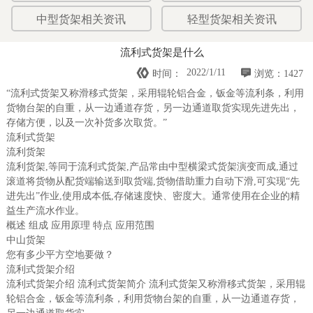
中型货架相关资讯
轻型货架相关资讯
流利式货架是什么


2022/1/11
时间：
浏览：1427
“流利式货架又称滑移式货架，采用辊轮铝合金，钣金等流利条，利用
货物台架的自重，从一边通道存货，另一边通道取货实现先进先出，
存储方便，以及一次补货多次取货。”
流利式货架
流利货架
流利货架,等同于流利式货架,产品常由中型横梁式货架演变而成,通过
滚道将货物从配货端输送到取货端,货物借助重力自动下滑,可实现“先
进先出”作业,使用成本低,存储速度快、密度大。通常使用在企业的精
益生产流水作业。
概述 组成 应用原理 特点 应用范围
中山货架
您有多少平方空地要做？
流利式货架介绍
流利式货架介绍 流利式货架简介 流利式货架又称滑移式货架，采用辊
轮铝合金，钣金等流利条，利用货物台架的自重，从一边通道存货，