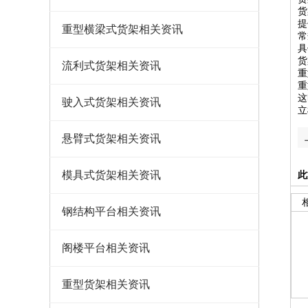
货
提
重型横梁式货架相关资讯
常
具
货
流利式货架相关资讯
重
重
这
驶入式货架相关资讯
立
悬臂式货架相关资讯
模具式货架相关资讯
此
钢结构平台相关资讯
阁楼平台相关资讯
重型货架相关资讯