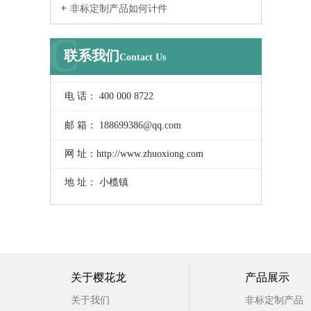
非标定制产品如何计件
C
联系我们
Contact Us
电 话： 400 000 8722
邮 箱： 188699386@qq.com
网 址：http://www.zhuoxiong.com
地 址： 小榄镇
关于樱花龙
产品展示
关于我们
非标定制产品