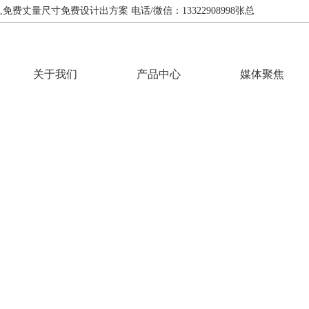
费丈量尺寸免费设计出方案 电话/微信：13322908998张总
关于我们
产品中心
媒体聚焦
INFORMATION
资讯中心