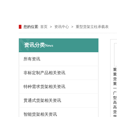
您的位置:
首页
>
资讯中心
>
重型货架立柱承载表
N
资讯分类
News
所有资讯
重
非标定制产品相关资讯
重
货
重
特种需求货架相关资讯
一
广
型
贯通式货架相关资讯
高
高
货
智能货架相关资讯
货