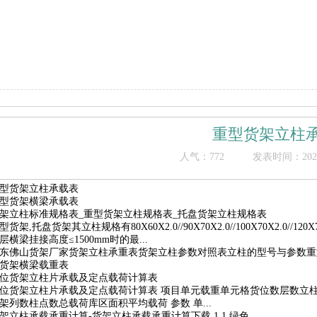
重型货架立柱
人气：
772
发表时间：2022/1
型货架立柱承载表
型货架横梁承载表
架立柱标准规格表_重型货架立柱规格表_托盘货架立柱规格表
型货架,托盘货架其立柱规格有80X60X2.0//90X70X2.0//100X70X2.0/
层横梁挂接高度≤1500mm时的最...
东佛山货架厂家货架立柱承重表货架立柱参数对照表立柱的型号与参数重
货架横梁载重表
位货架立柱片承载及定点载荷计算表
位货架立柱片承载及定点载荷计算表 项目单元载重单元格货位数层数立
架列数柱点数总载荷库区面积平均载荷 参数 单...
架立柱承载承重计算-货架立柱承载承重计算下载 1.1 绿色...