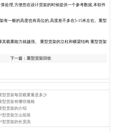
算处理,方便您在设计货架的时候提供一个参考数据,本软件
有一般的高度也有高位的,高度差不多在5-15米左右。重型
厚其载重能力就越强。 重型货架的立柱和横梁结构 重型货架
下一篇：
重型货架回收
重型货架每层载重量是多少
重型货架有哪些规格
重型货架的介绍
中型货架怎么组装
中型货架的长宽高